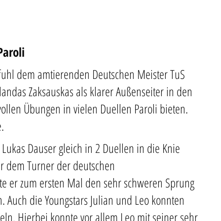
Paroli
 Pfuhl dem amtierenden Deutschen Meister TuS
andas Zaksauskas als klarer Außenseiter in den
ollen Übungen in vielen Duellen Paroli bieten.
.
ukas Dauser gleich in 2 Duellen in die Knie
er dem Turner der deutschen
te er zum ersten Mal den sehr schweren Sprung
. Auch die Youngstars Julian und Leo konnten
n. Hierbei konnte vor allem Leo mit seiner sehr