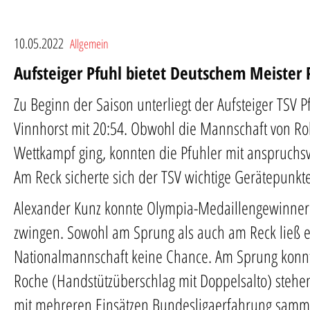
10.05.2022
Allgemein
Aufsteiger Pfuhl bietet Deutschem Meister 
Zu Beginn der Saison unterliegt der Aufsteiger TSV
Vinnhorst mit 20:54. Obwohl die Mannschaft von Rol
Wettkampf ging, konnten die Pfuhler mit anspruchsv
Am Reck sicherte sich der TSV wichtige Gerätepunkte
Alexander Kunz konnte Olympia-Medaillengewinner L
zwingen. Sowohl am Sprung als auch am Reck ließ 
Nationalmannschaft keine Chance. Am Sprung konn
Roche (Handstützüberschlag mit Doppelsalto) stehen
mit mehreren Einsätzen Bundesligaerfahrung sammel