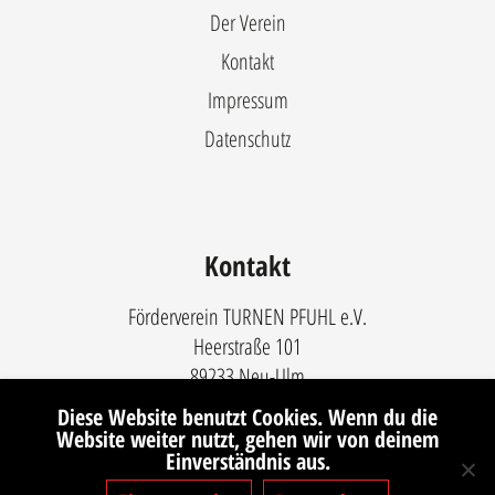
Der Verein
Kontakt
Impressum
Datenschutz
Kontakt
Förderverein TURNEN PFUHL e.V.
Heerstraße 101
89233 Neu-Ulm
Kontakt per Formular
Diese Website benutzt Cookies. Wenn du die
Website weiter nutzt, gehen wir von deinem
Einverständnis aus.