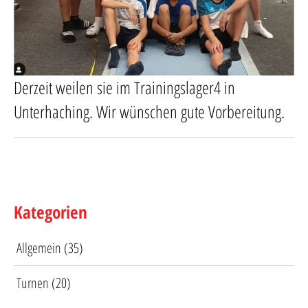
Derzeit weilen sie im Trainingslager4 in
Unterhaching. Wir wünschen gute Vorbereitung.
Kategorien
Allgemein
(35)
Turnen
(20)