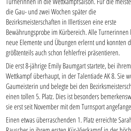
Turnerinnen in die Wettkampfsaison. Für die meist
die Gau- und zwei Wochen später die
Bezirksmeisterschaften in Illertissen eine erste
Bewährungsprobe im Kürbereich. Alle Turnerinnen 
neue Elemente und Übungen erlernt und konnten d
größtenteils auch schon fehlerfrei präsentieren.
Die erst 8-jährige Emily Baumgart startete, bei ihrem
Wettkampf überhaupt, in der Talentiade AK 8. Sie 
Gaumeisterin und belegte bei den Bezirksmeistersc
einen tollen 5. Platz. Dies ist besonders bemerkensw
sie erst seit November mit dem Turnsport angefange
Einen etwas überraschenden 1. Platz erreichte Sara
Rauscher in ihrem ersten Kür-Vierkampf in der höc